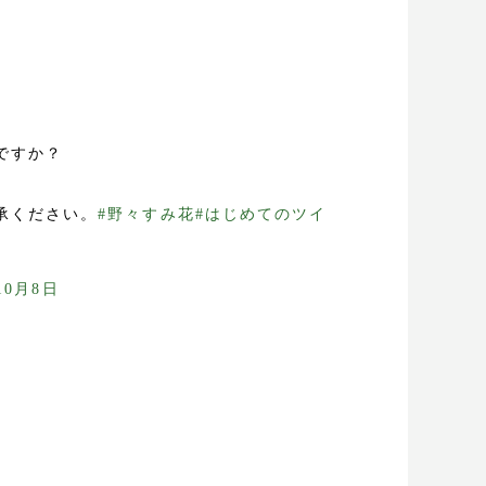
ですか？
承ください。
#野々すみ花
#はじめてのツイ
10月8日