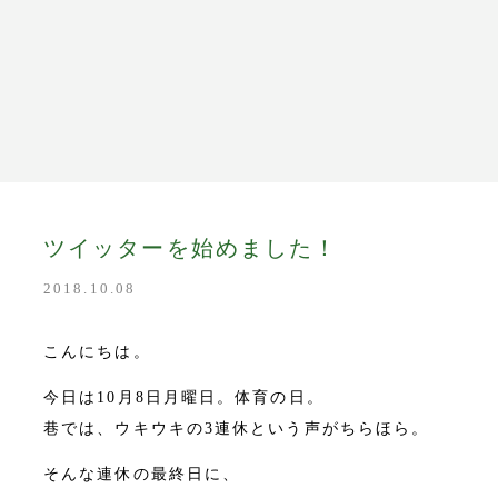
y
ツイッターを始めました！
2018.10.08
たり
m
こんにちは。
今日は10月8日月曜日。体育の日。
巷では、ウキウキの3連休という声がちらほら。
tore
そんな連休の最終日に、