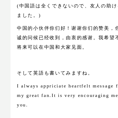
(中国語は全くできないので、友人の助け
ました。)
中国的小伙伴你们好！谢谢你们的赞美，
诚的问候已经收到，由衷的感谢。我希望
将来可以在中国和大家见面。
そして英語も書いてみますね。
I always appriciate heartfelt message 
my great fan.It is very encouraging m
you.