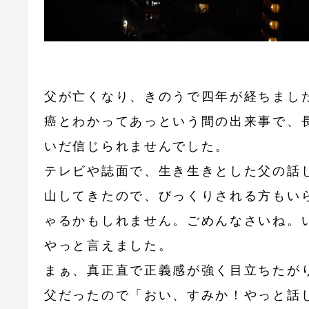
父が亡くなり、きのうで四年が経ちまし
癌とわかってあっという間の出来事で、
いだ信じられませんでした。
テレビや誌面で、生き生きとした父の話
山してきたので、びっくりされる方もい
ゃるかもしれません。ごめんなさいね。
やっと言えました。
まぁ、真正直で正義感が強く目立ちたが
父だったので「おい、すみか！やっと話