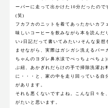
ーパーに走って出かけた10分だったので
(笑)
フカフカのニットを着てあったかいカフ
味しいコーヒーを飲みながら本を読んだ
い♪日記だって書いてみたい♪そんな妄想
ませながら、実際はガシガシ洗えるパーカ
ちゃんのヨダレ鼻水涙でべっちょべちょ)
ぶ紐、あかぎれだらけの手で掃除洗濯お
に・・・と、家の中を走り回っている自
があります。
それも悪くないですよね。こんな日々を
がたいと思います。