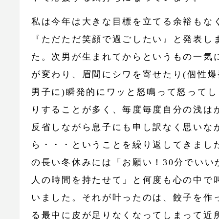
私は今年は大きな目標を立てる余裕もな
『ただただ笑顔で過ごしたい』と発表し
た。次男が生まれてからというもの一気
が変わり、眉間にシワを寄せたり(個性爆
男子に)瞬発的にワッと怒鳴って怒ってし
りすることが多く、毎度毎度自分の浅は
反省しながら息子にも申し訳なく思いな
ら・・・ということを繰り返してきまし
の長い冬休みには「お願い！30分でいい
人の時間を持たせて」と何度も心の中で
いました。それが叶ったのは、餃子を作
る最中に皮が足りなくなってしまって近