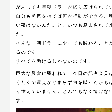
があっても毎朝ドラマが繰り広げられて
自分も勇気を持てば何か行動ができる。
い夜はないんだ。と、いつも励まされて
た。
そんな「朝ドラ」に少しでも関わること
るのです。
すべてを懸けるしかないのです。
巨大な興奮に襲われて、今日の記者会見
くだくで震えがとまらず何を喋ったかも
り憶えていません。とんでもなく情けな
す。