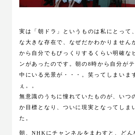
実は「朝ドラ」というものは私にとって
な大きな存在で、なぜだかわかりません
から自分でもびっくりするくらい明確な
ンがあったのです。朝の8時から自分が
中にいる光景が・・・。笑ってしまいま
ぇ。。
無意識のうちに憧れていたものが、いつ
か目標となり、ついに現実となってしま
た。
朝、NHKにチャンネルをまわすと、どん