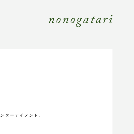
No
本のエンターテイメント。