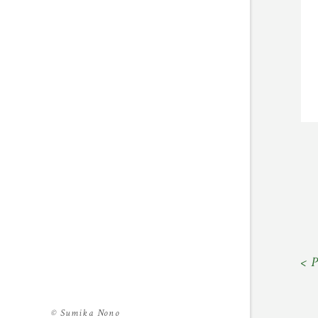
< 
©
Sumika Nono