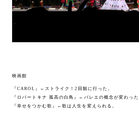
映画館
『CAROL』←ストライク！2回観に行った。
『ロパートキナ 孤高の白鳥』←バレエの概念が変わった
『幸せをつかむ歌』←歌は人生を変えられる。