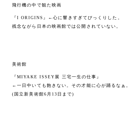
飛行機の中で観た映画
『I ORIGINS』←心に響きすぎてびっくりした。
残念ながら日本の映画館では公開されていない。
美術館
『MIYAKE ISSEY展 三宅一生の仕事』
←一日中いても飽きない。その才能に心が踊るなぁ。
(国立新美術館6月13日まで)