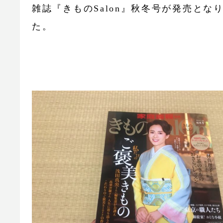
雑誌『きものSalon』秋冬号が発売とな
た。