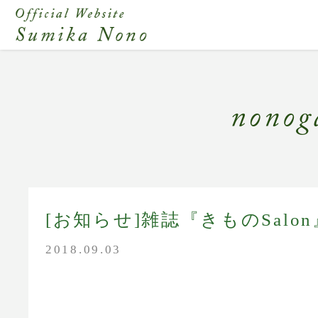
[お知らせ]雑誌『きものSalon
2018.09.03