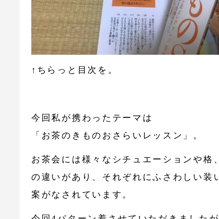
↑ちらっと目次を。
今回私が携わったテーマは
「お茶のきものおさらいレッスン」。
お茶会には様々なシチュエーションや格
の違いがあり、それぞれにふさわしい装
案がなされています。
今回
4
パターン着させていただきました