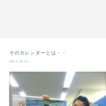
y
そのカレンダーとは・・
2015.09.01
たり
m
tore