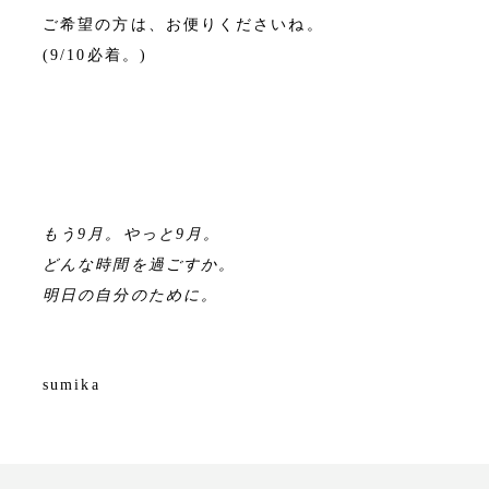
ご希望の方は、お便りくださいね。
(9/10必着。)
もう9月。やっと9月。
どんな時間を過ごすか。
明日の自分のために。
sumika