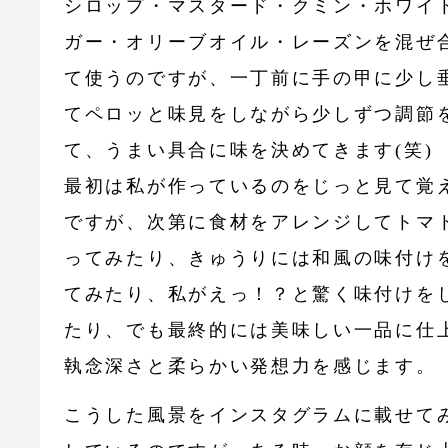
シロップ・マスタード・クミン・ホワイ
ガー・オリーブオイル・レーズンを混ぜ
て使うのですが、一丁前に手の甲に少し
てペロッと味見をしながら少しずつ調節
て、うまい具合に味を決めてきます(笑)
最初は私が作っているのをじっと見て覚
ですが、次第に食材をアレンジしてトマ
ってみたり、きゅうりには和風の味付け
てみたり、私がえっ！？と驚く味付けを
たり、でも最終的には美味しい一品に仕
執念深さと柔らかい発想力を感じます。
こうした風景をインスタグラムに載せて