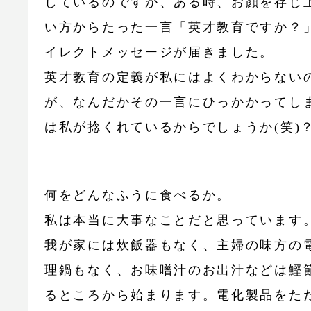
しているのですが、ある時、お顔を存じ
い方からたった一言「英才教育ですか？
イレクトメッセージが届きました。
英才教育の定義が私にはよくわからない
が、なんだかその一言にひっかかってし
は私が捻くれているからでしょうか(笑)
何をどんなふうに食べるか。
私は本当に大事なことだと思っています
我が家には炊飯器もなく、主婦の味方の
理鍋もなく、お味噌汁のお出汁などは鰹
るところから始まります。電化製品をた