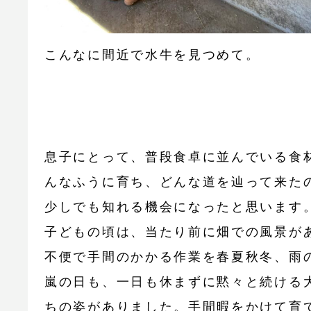
こんなに間近で水牛を見つめて。
息子にとって、普段食卓に並んでいる食
んなふうに育ち、どんな道を辿って来た
少しでも知れる機会になったと思います
子どもの頃は、当たり前に畑での風景が
不便で手間のかかる作業を春夏秋冬、雨
嵐の日も、一日も休まずに黙々と続ける
ちの姿がありました。手間暇をかけて育