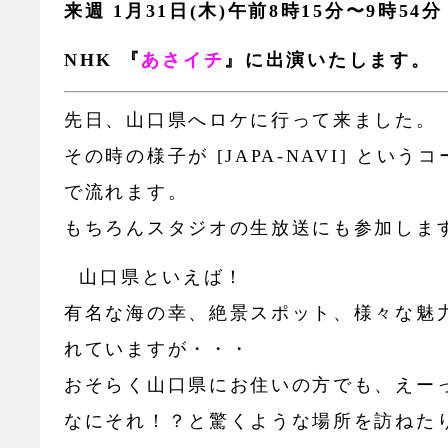
来週 1月31日(木)午前8時15分〜9時54分
NHK 『
あさイチ
』に出演いたします。
先日、山口県へロケに行って来ました。
その時の様子が [JAPA-NAVI] という
で流れます。
もちろんスタジオの生放送にも参加しま
山口県といえば！
有名な海の幸、絶景スポット、様々な魅
れていますが・・・
おそらく山口県にお住いの方でも、えー
なにそれ！？と驚くような場所を訪ねた