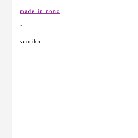
made in nono
↑
sumika