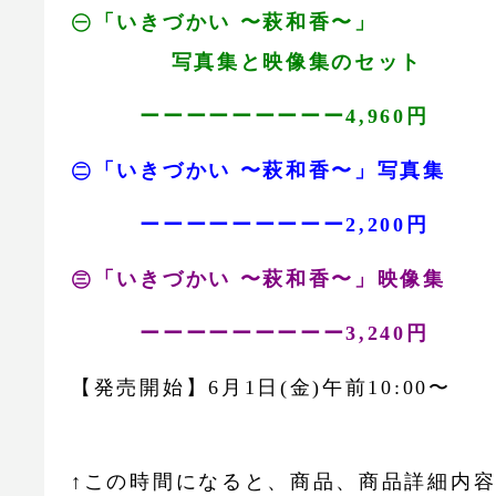
㊀「いきづかい 〜萩和香〜」
写真集と映像集のセット
ーーーーーーーーー4,960円
㊁「いきづかい 〜萩和香〜」写真集
ーーーーーーーーー2,200円
㊂「いきづかい 〜萩和香〜」映像集
ーーーーーーーーー3,240円
【発売開始】6月1日(金)午前10:00〜
↑この時間になると、商品、商品詳細内