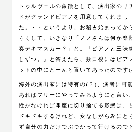
トゥルヴェルの象徴として、演出家のリ
ドがグランドピアノを用意してくれまし
た。・・というより、お稽古始まってか
らくして、いきなり「ノノさんは何か楽
奏デキマスカー？」と。「ピアノと三味
しずつ。」と答えたら、数日後にはピア
ットの中にどーんと置いてあったのです(
海外の演出家には特有の(？)、演者に可
あればフリーにやってみるようにと言い
性がなければ即座に切り捨てる形態は、
ドキドキするけれど、変なしがらみにと
ず自分の力だけでぶつかって行けるので