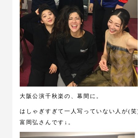
大阪公演千秋楽の、幕間に。
はしゃぎすぎて一人写っていない人が(笑
富岡弘さんです↓。