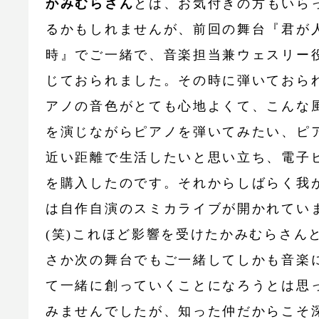
かみむらさん
とは、お気付きの方もいら
るかもしれませんが、前回の舞台『君が
時』でご一緒で、音楽担当兼ウェスリー
じておられました。その時に弾いておら
アノの音色がとても心地よくて、こんな
を演じながらピアノを弾いてみたい、ピ
近い距離で生活したいと思い立ち、電子
を購入したのです。それからしばらく我
は自作自演のスミカライブが開かれてい
(笑)これほど影響を受けたかみむらさん
さか次の舞台でもご一緒してしかも音楽
て一緒に創っていくことになろうとは思
みませんでしたが、知った仲だからこそ