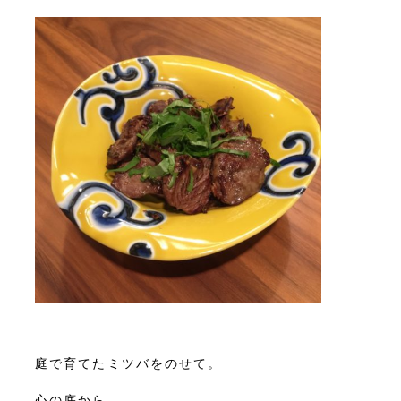
庭で育てたミツバをのせて。
心の底から